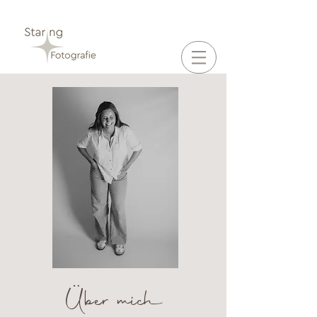
Über mich