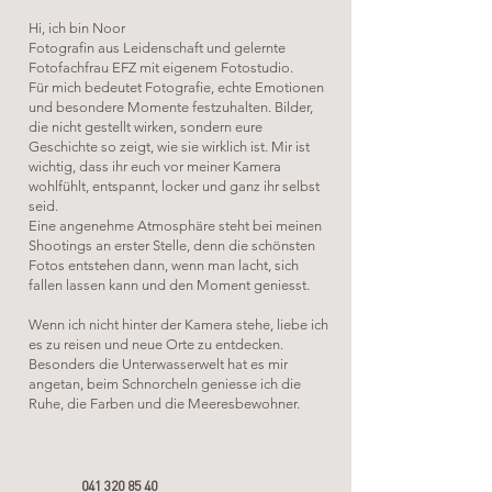
Hi, ich bin Noor
Fotografin aus Leidenschaft und gelernte
Fotofachfrau EFZ mit eigenem Fotostudio.
Für mich bedeutet Fotografie, echte Emotionen
und besondere Momente festzuhalten. Bilder,
die nicht gestellt wirken, sondern eure
Geschichte so zeigt, wie sie wirklich ist. Mir ist
wichtig, dass ihr euch vor meiner Kamera
wohlfühlt, entspannt, locker und ganz ihr selbst
seid.
Eine angenehme Atmosphäre steht bei meinen
Shootings an erster Stelle, denn die schönsten
Fotos entstehen dann, wenn man lacht, sich
fallen lassen kann und den Moment geniesst.
Wenn ich nicht hinter der Kamera stehe, liebe ich
es zu reisen und neue Orte zu entdecken.
Besonders die Unterwasserwelt hat es mir
angetan, beim Schnorcheln geniesse ich die
Ruhe, die Farben und die Meeresbewohner.
041 320 85 40